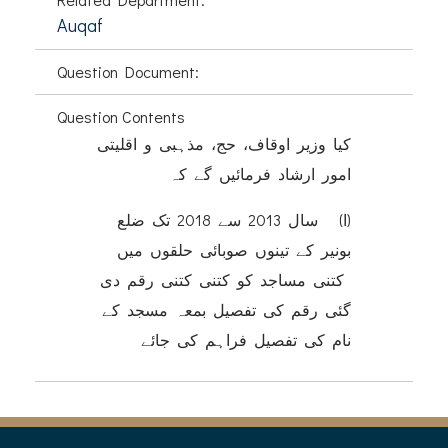
Auqaf
Question Document:
Question Contents
کیا وزیر اوقاف، حج، مذہبی و اقلیتی
امور ارشاد فرمائیں گے کہ
(ا) سال 2013 سے 2018 تک ضلع
بونیر کے تینوں صوبائی حلقوں میں
کتنی مساجد کو کتنی کتنی رقم دی
گئی رقم کی تفصیل بمعہ مسجد کے
نام کی تفصیل فراہم کی جائے