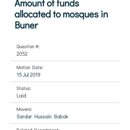
Amount of funds
allocated to mosques in
Buner
Question #:
2052
Motion Date:
15 Jul 2019
Status:
Laid
Movers:
Sardar Hussain Babak
Related Department: