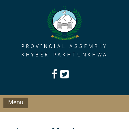
Skip
to
content
PROVINCIAL ASSEMBLY
KHYBER PAKHTUNKHWA
Menu