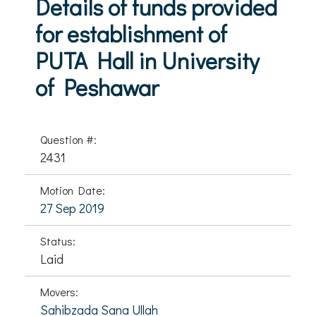
Details of funds provided
for establishment of
PUTA Hall in University
of Peshawar
Question #:
2431
Motion Date:
27 Sep 2019
Status:
Laid
Movers:
Sahibzada Sana Ullah