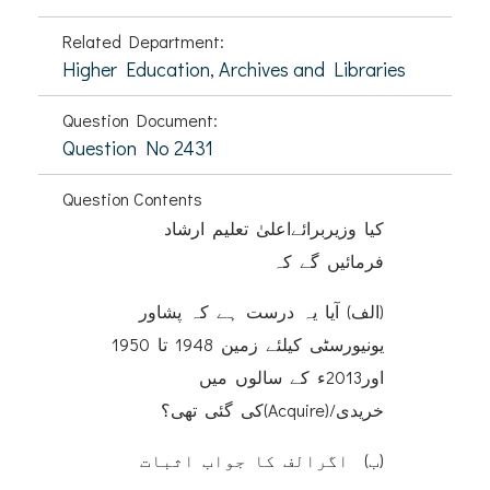
Related Department:
Higher Education, Archives and Libraries
Question Document:
Question No 2431
Question Contents
کیا وزیربرائےاعلیٰ تعلیم ارشاد
فرمائیں گے کہ
(الف) آیا یہ درست ہے کہ پشاور
یونیورسٹی کیلئے زمین 1948 تا 1950
اور2013ء کے سالوں میں
خریدی/(Acquire)کی گئی تھی؟
(ب) اگرالف کا جواب اثبات