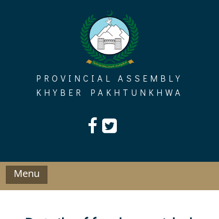
Skip
to
content
PROVINCIAL ASSEMBLY
KHYBER PAKHTUNKHWA
Menu