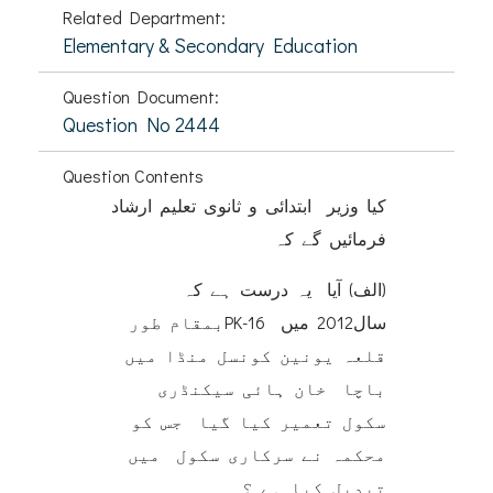
Related Department:
Elementary & Secondary Education
Question Document:
Question No 2444
Question Contents
کیا وزیر ابتدائی و ثانوی تعلیم ارشاد
فرمائیں گے کہ
(الف) آیا یہ درست ہے کہ
سال2012 میں PK-16بمقام طور
قلعہ یونین کونسل منڈا میں
باچا خان ہائی سیکنڈری
سکول تعمیر کیا گیا جس کو
محکمہ نے سرکاری سکول میں
تبدیل کیا ہے ؟