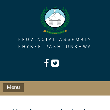
Skip
to
content
PROVINCIAL ASSEMBLY
KHYBER PAKHTUNKHWA
Menu