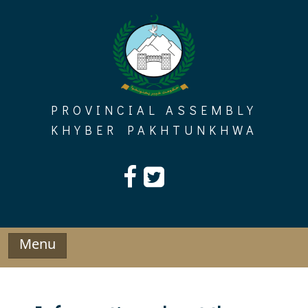
Skip
to
content
PROVINCIAL ASSEMBLY
KHYBER PAKHTUNKHWA
Menu