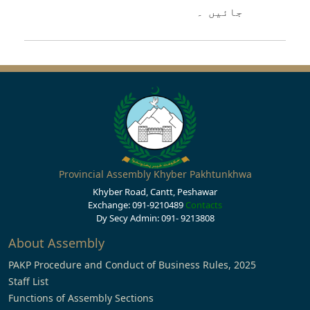
جائیں ۔
Provincial Assembly Khyber Pakhtunkhwa
Khyber Road, Cantt, Peshawar
Exchange: 091-9210489
Contacts
Dy Secy Admin: 091- 9213808
About Assembly
PAKP Procedure and Conduct of Business Rules, 2025
Staff List
Functions of Assembly Sections