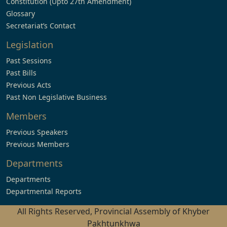
Constitution (Upto 27th Amendment)
Glossary
Secretariat’s Contact
Legislation
Past Sessions
Past Bills
Previous Acts
Past Non Legislative Business
Members
Previous Speakers
Previous Members
Departments
Departments
Departmental Reports
All Rights Reserved, Provincial Assembly of Khyber
Pakhtunkhwa