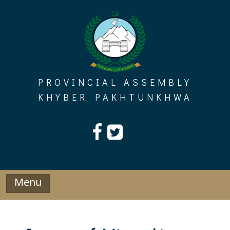
Skip
to
content
PROVINCIAL ASSEMBLY
KHYBER PAKHTUNKHWA
Menu