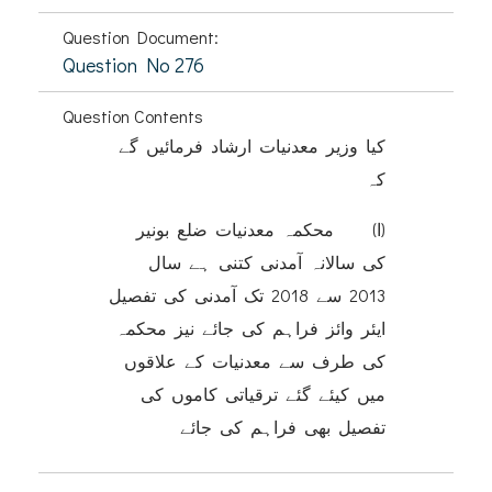
Question Document:
Question No 276
Question Contents
کیا وزیر معدنیات ارشاد فرمائیں گے
کہ
(ا) محکمہ معدنیات ضلع بونیر
کی سالانہ آمدنی کتنی ہے سال
2013 سے 2018 تک آمدنی کی تفصیل
ایئر وائز فراہم کی جائے نیز محکمہ
کی طرف سے معدنیات کے علاقوں
میں کیئے گئے ترقیاتی کاموں کی
تفصیل بھی فراہم کی جائے