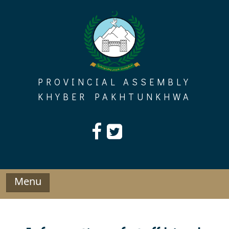
Skip
to
content
PROVINCIAL ASSEMBLY
KHYBER PAKHTUNKHWA
Menu