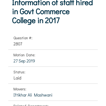
Information of staff hired
in Govt Commerce
College in 2017
Question #:
2807
Motion Date:
27 Sep 2019
Status:
Laid
Movers:
Iftikhar Ali Mashwani
Related Department: