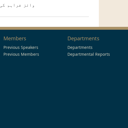
وائز فراہم کی
Members
Departments
Previous Speakers
Departments
Previous Members
Departmental Reports