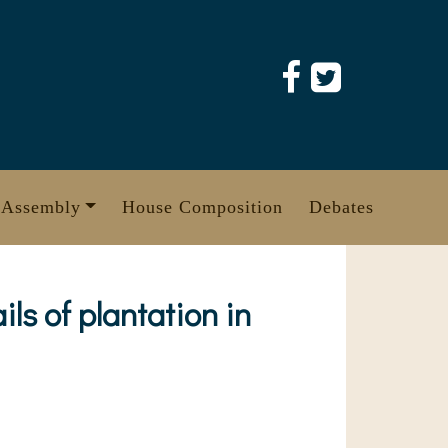
 Assembly
House Composition
Debates
ils of plantation in