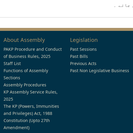
 جائے ۔
About Assembly
Legislation
PAKP Procedure and Conduct
Past Sessions
of Business Rules, 2025
Past Bills
Staff List
Previous Acts
Functions of Assembly
Past Non Legislative Business
Sections
Assembly Procedures
KP Assembly Service Rules,
2025
The KP (Powers, Immunities
and Privileges) Act, 1988
Constitution (Upto 27th
Amendment)