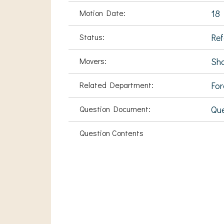
Motion Date:
18 
Status:
Ref
Movers:
Sha
Related Department:
For
Question Document:
Que
Question Contents