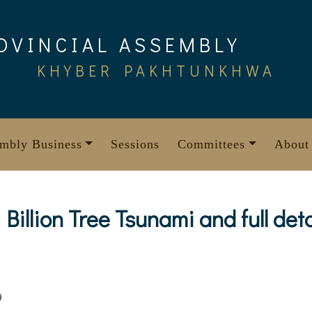
OVINCIAL ASSEMBLY
KHYBER PAKHTUNKHWA
mbly Business
Sessions
Committees
About
 Billion Tree Tsunami and full deta
9