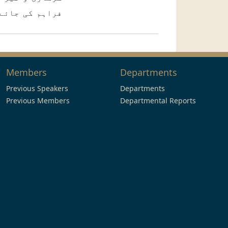
فراہم کی جائے
Members
Departments
Previous Speakers
Departments
Previous Members
Departmental Reports