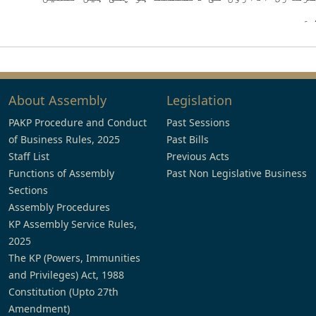
 ۔
About Assembly
Legislation
PAKP Procedure and Conduct
Past Sessions
of Business Rules, 2025
Past Bills
Staff List
Previous Acts
Functions of Assembly
Past Non Legislative Business
Sections
Assembly Procedures
KP Assembly Service Rules,
2025
The KP (Powers, Immunities
and Privileges) Act, 1988
Constitution (Upto 27th
Amendment)