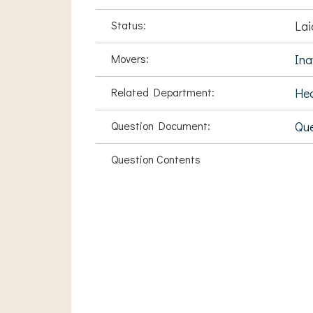
Status:
Lai
Movers:
Ina
Related Department:
Hea
Question Document:
Que
Question Contents