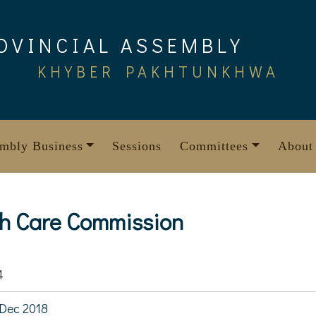
OVINCIAL ASSEMBLY
KHYBER PAKHTUNKHWA
mbly Business
Sessions
Committees
About
th Care Commission
4
Dec 2018