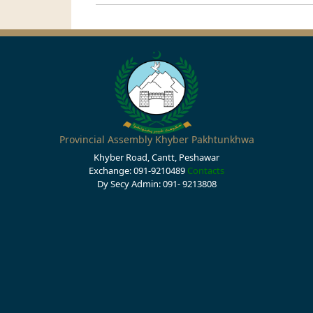
Provincial Assembly Khyber Pakhtunkhwa
Khyber Road, Cantt, Peshawar
Exchange: 091-9210489
Contacts
Dy Secy Admin: 091- 9213808