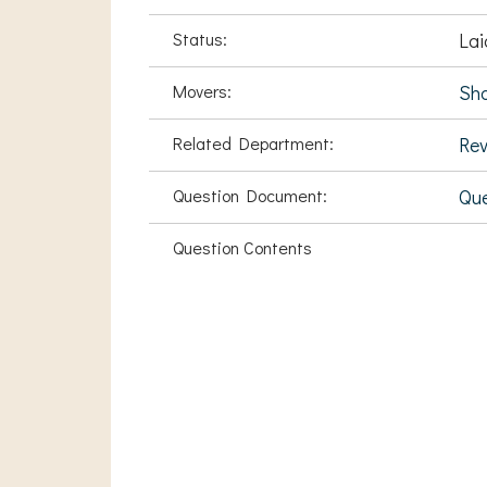
Status:
Lai
Movers:
Sha
Related Department:
Rev
Question Document:
Que
Question Contents