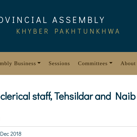
OVINCIAL ASSEMBLY
KHYBER PAKHTUNKHWA
mbly Business
Sessions
Committees
About
 clerical staff, Tehsildar and Naib
1
Dec 2018