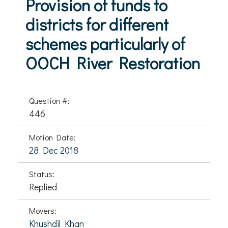
Provision of funds to
districts for different
schemes particularly of
OOCH River Restoration
Question #:
446
Motion Date:
28 Dec 2018
Status:
Replied
Movers:
Khushdil Khan