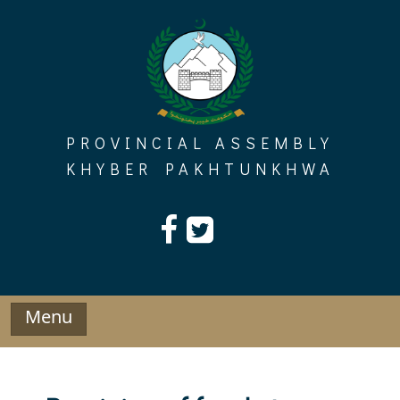
Skip
to
content
PROVINCIAL ASSEMBLY
KHYBER PAKHTUNKHWA
Menu