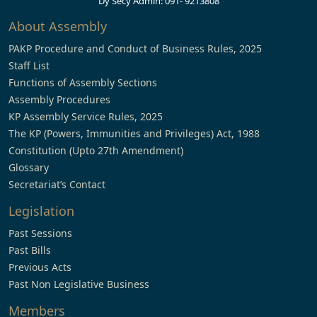
Dy Secy Admin: 091- 9213808
About Assembly
PAKP Procedure and Conduct of Business Rules, 2025
Staff List
Functions of Assembly Sections
Assembly Procedures
KP Assembly Service Rules, 2025
The KP (Powers, Immunities and Privileges) Act, 1988
Constitution (Upto 27th Amendment)
Glossary
Secretariat’s Contact
Legislation
Past Sessions
Past Bills
Previous Acts
Past Non Legislative Business
Members