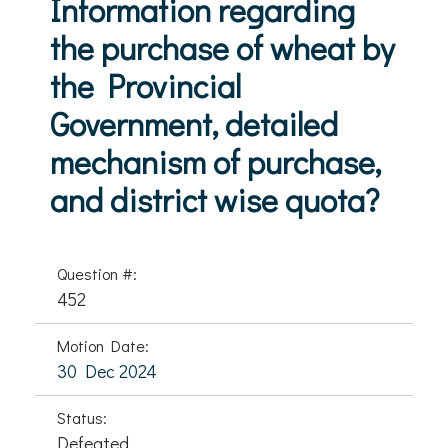
Information regarding
the purchase of wheat by
the Provincial
Government, detailed
mechanism of purchase,
and district wise quota?
Question #:
452
Motion Date:
30 Dec 2024
Status:
Defeated