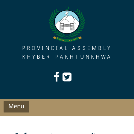
Skip
to
content
PROVINCIAL ASSEMBLY
KHYBER PAKHTUNKHWA
Menu