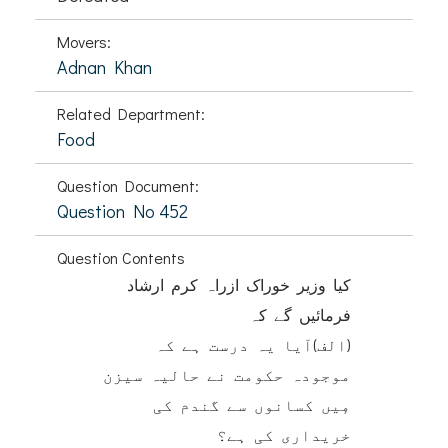
Movers:
Adnan Khan
Related Department:
Food
Question Document:
Question No 452
Question Contents
کیا وزیر خوراک ازراہ کرم ارشاد
فرمائیں گے کہ
(الف)آیا یہ درست ہے کہ
موجودہ حکومت نے حالیہ سیزن
مٕیں کسانوں سے گندم کی
خریداری کی ہے؟