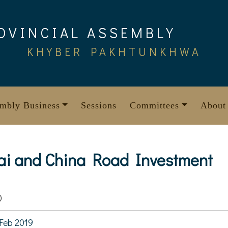
OVINCIAL ASSEMBLY
KHYBER PAKHTUNKHWA
mbly Business
Sessions
Committees
About
i and China Road Investment
0
Feb 2019