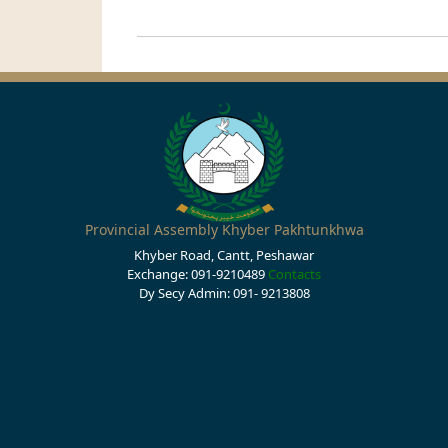
Provincial Assembly Khyber Pakhtunkhwa
Khyber Road, Cantt, Peshawar
Exchange: 091-9210489
Contacts
Dy Secy Admin: 091- 9213808