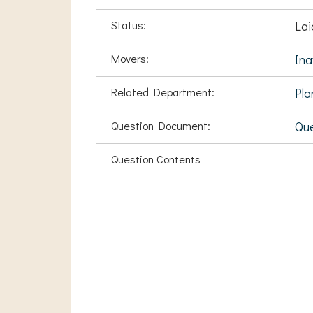
Status:
Lai
Movers:
Ina
Related Department:
Pla
Question Document:
Que
Question Contents