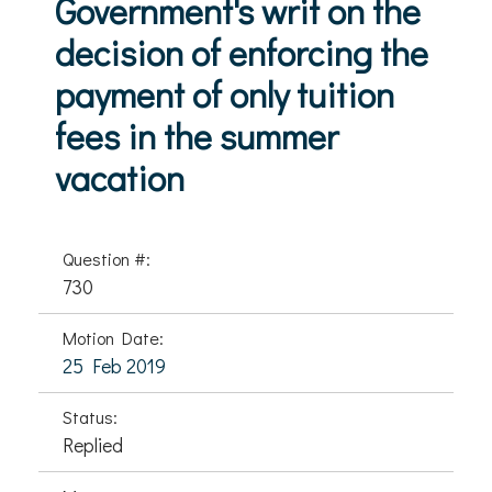
Government's writ on the
decision of enforcing the
payment of only tuition
fees in the summer
vacation
Question #:
730
Motion Date:
25 Feb 2019
Status:
Replied