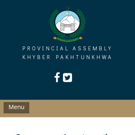
Skip
to
content
PROVINCIAL ASSEMBLY
KHYBER PAKHTUNKHWA
Menu