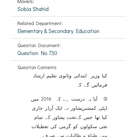
Movers:
Sobia Shahid
Related Department:
Elementary & Secondary Education
Question Document:
Question No 730
Question Contents
کیا وزیر ابتدائی وثانوی تعلیم ارشاد
فرمائیں گے کہ
(ا) آیا یہ درست ہے کہ 2016 میں
ڈپٹی کمشنرپشاور نے ایک آرڈر جاری
کیا تھا جس کےتحت پشاور کے تمام
نجی سکولوں کو گرمی کی تعطیلات
میں طباء و طالبات سے صرف