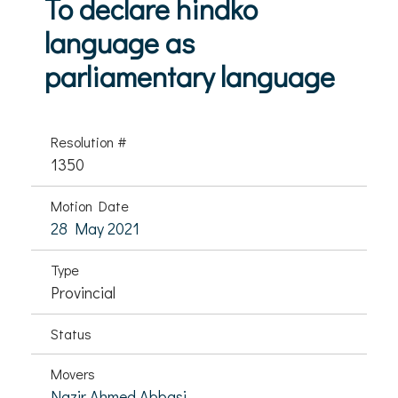
To declare hindko
language as
parliamentary language
Resolution #
1350
Motion Date
28 May 2021
Type
Provincial
Status
Movers
Nazir Ahmed Abbasi,