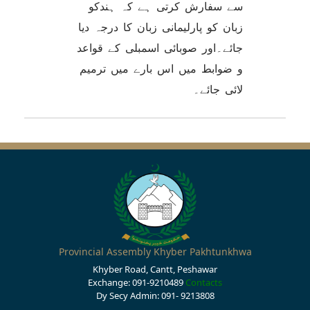
سے سفارش کرتی ہے کہ ہندکو
زبان کو پارلیمانی زبان کا درجہ دیا
جائے۔اور صوبائی اسمبلی کے قواعد
و ضوابط میں اس بارے میں ترمیم
لائی جائے۔
Provincial Assembly Khyber Pakhtunkhwa
Khyber Road, Cantt, Peshawar
Exchange: 091-9210489
Contacts
Dy Secy Admin: 091- 9213808