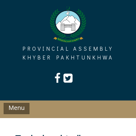
Skip
to
content
PROVINCIAL ASSEMBLY
KHYBER PAKHTUNKHWA
Menu