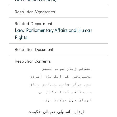
Resolution Signatories
Related Department
Law, Parliamentary Affairs and Human
Rights
Resolution Document
Resolution Contents
ہندکو زبان صوبہ خیبر
پختونخوا کی ایک بڑی آبادی
میں بولی جاتی ہے۔اور وہاں
سے منتخب نمائندگان اس
ایوان میں موجود ہیں۔
لہذا یہ اسمبلی صوبائی حکومت