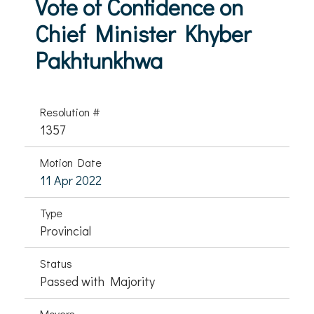
Vote of Confidence on
Chief Minister Khyber
Pakhtunkhwa
Resolution #
1357
Motion Date
11 Apr 2022
Type
Provincial
Status
Passed with Majority
Movers