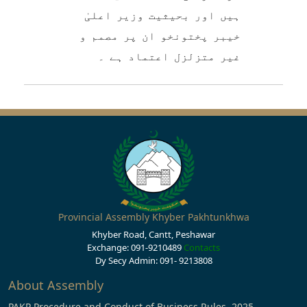
ہیں اور بحیثیت وزیر اعلیٰ
خیبر پختونخو ان پر مصمم و
غیر متزلزل اعتماد ہے ۔
Provincial Assembly Khyber Pakhtunkhwa
Khyber Road, Cantt, Peshawar
Exchange: 091-9210489
Contacts
Dy Secy Admin: 091- 9213808
About Assembly
PAKP Procedure and Conduct of Business Rules, 2025