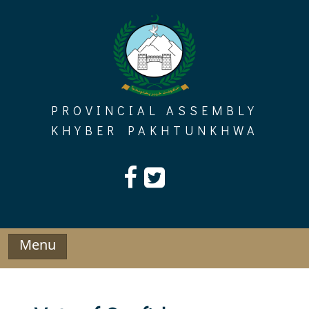
Skip
to
content
PROVINCIAL ASSEMBLY
KHYBER PAKHTUNKHWA
Menu