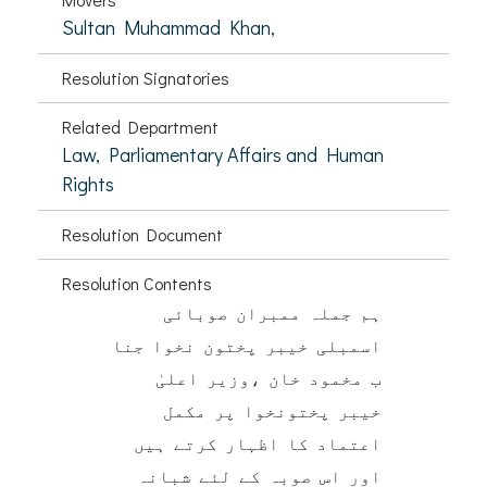
Sultan Muhammad Khan,
Resolution Signatories
Related Department
Law, Parliamentary Affairs and Human
Rights
Resolution Document
Resolution Contents
ہم جملہ ممبران صوبائی
اسمبلی خیبر پختون نخوا جنا
ب مخمود خان ،وزیر اعلیٰ
خیبر پختونخوا پر مکمل
اعتماد کا اظہار کرتے ہیں
اور اس صوبہ کے لئے شبانہ