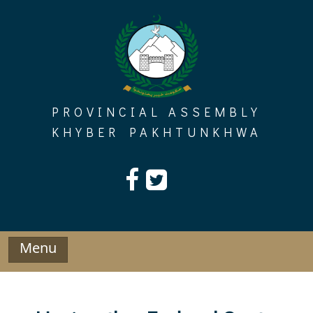
Skip
to
content
PROVINCIAL ASSEMBLY
KHYBER PAKHTUNKHWA
Menu