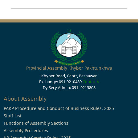
Provincial Assembly Khyber Pakhtunkhwa
Khyber Road, Cantt, Peshawar
Exchange: 091-9210489
Contacts
Dy Secy Admin: 091- 9213808
About Assembly
PAKP Procedure and Conduct of Business Rules, 2025
Staff List
Functions of Assembly Sections
Assembly Procedures
KP Assembly Service Rules, 2025