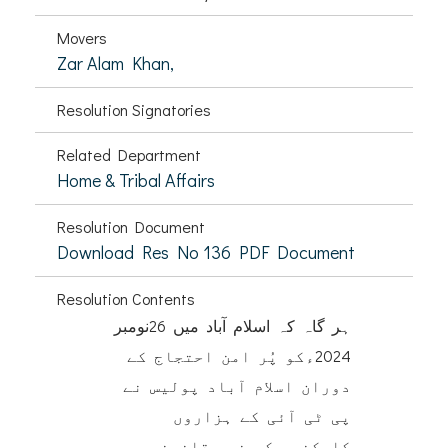
Movers
Zar Alam Khan,
Resolution Signatories
Related Department
Home & Tribal Affairs
Resolution Document
Download Res No 136 PDF Document
Resolution Contents
ہر گاہ کہ اسلام آباد میں 26نومبر
2024ءکو پُر امن احتجاج کے
دوران اسلام آباد پولیس نے
پی ٹی آئی کے ہزاروں
کارکنوں کو غیر قانونی