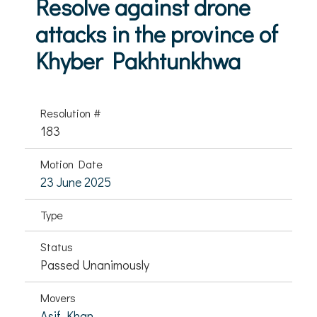
Resolve against drone
attacks in the province of
Khyber Pakhtunkhwa
Resolution #
183
Motion Date
23 June 2025
Type
Status
Passed Unanimously
Movers
Asif Khan,