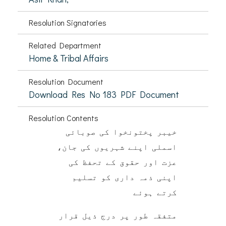
Resolution Signatories
Related Department
Home & Tribal Affairs
Resolution Document
Download Res No 183 PDF Document
Resolution Contents
خیبر پختونخوا کی صوبائی
اسملی اپنے شہریوں کی جان،
عزت اور حقوق کے تحفظ کی
اپنی ذمہ داری کو تسلیم
کرتے ہوئے
متفقہ طور پر درج ذیل قرار