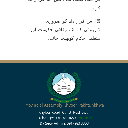
کرے۔
(8) اس قرار داد کو ضروری
کارروائی کے لئے وفاقی حکومت اور
متعلقہ حکام کوبھیجا جائے۔
Provincial Assembly Khyber Pakhtunkhwa
Khyber Road, Cantt, Peshawar
Exchange: 091-9210489
Contacts
Dy Secy Admin: 091- 9213808