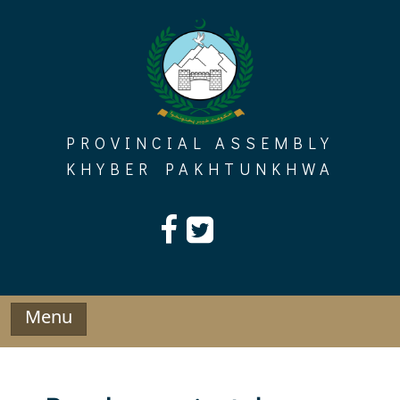
Skip
to
content
PROVINCIAL ASSEMBLY
KHYBER PAKHTUNKHWA
Menu