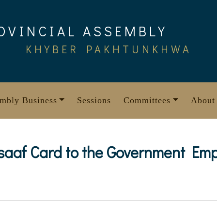
OVINCIAL ASSEMBLY
KHYBER PAKHTUNKHWA
mbly Business
Sessions
Committees
About
nsaaf Card to the Government Em