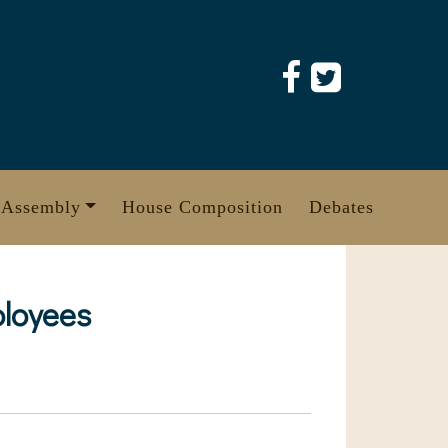
 Assembly
House Composition
Debates
ployees