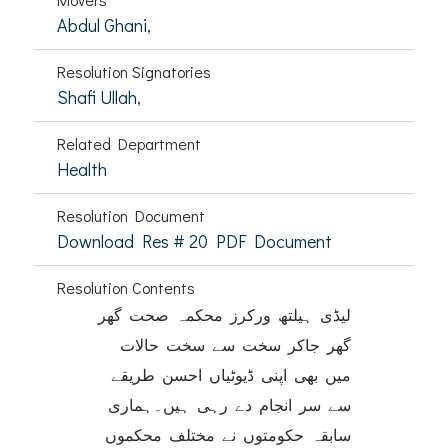
Abdul Ghani,
Resolution Signatories
Shafi Ullah,
Related Department
Health
Resolution Document
Download Res # 20 PDF Document
Resolution Contents
لیڈی ہیلتھ ورکرز محکمہ صحت گھر
گھر جاکر سخت سے سخت حالات
میں بھی اپنی ڈیوٹیاں احسن طریقے
سے سر انجام دے رہی ہیں۔ہماری
سابقہ حکومتوں نے مختلف محکموں