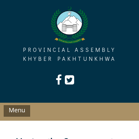
Skip
to
content
PROVINCIAL ASSEMBLY
KHYBER PAKHTUNKHWA
Menu