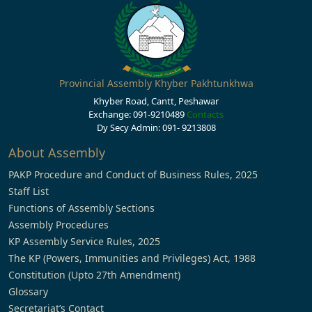
Provincial Assembly Khyber Pakhtunkhwa
Khyber Road, Cantt, Peshawar
Exchange: 091-9210489
Contacts
Dy Secy Admin: 091- 9213808
About Assembly
PAKP Procedure and Conduct of Business Rules, 2025
Staff List
Functions of Assembly Sections
Assembly Procedures
KP Assembly Service Rules, 2025
The KP (Powers, Immunities and Privileges) Act, 1988
Constitution (Upto 27th Amendment)
Glossary
Secretariat’s Contact