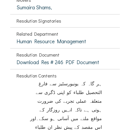
Sumaira Shams,
Resolution Signatories
Related Department
Human Resource Management
Resolution Document
Download Res # 246 PDF Document
Resolution Contents
ہر گاہ کہ یونیورسٹیز سے فارغ
التحصیل طلباء کو اپنی ڈگری سے
متعلقہ عملی تجربے کی ضرورت
ہوتی ہے تاکہ انہیں روزگار کے
مواقع ملنے میں آسانی ہو سکے۔اور
اس مقصد کے پیش نظر ان طلباء