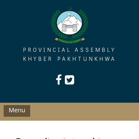
Skip
to
content
PROVINCIAL ASSEMBLY
KHYBER PAKHTUNKHWA
Menu