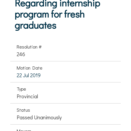
Regarding internship
program for fresh
graduates
Resolution #
246
Motion Date
22 Jul 2019
Type
Provincial
Status
Passed Unanimously
Movers