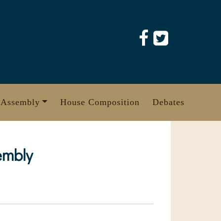
 Assembly
House Composition
Debates
embly