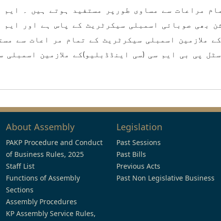
مام مراعات سے مساوی طورپر مستفید ہوتے ہیں ۔ ایم 
 بھی صوبائی اسمبلی سیکرٹریٹ کے پاس ہے اور ایم پ
ے ملازمین اسمبلی سیکرٹریٹ کے تمام مر اعات سے مست
ٹل پی بی ایم سی (سی اینڈڈبلیو)کے ملازمین اسمبلی س
About Assembly
Legislation
PAKP Procedure and Conduct
Past Sessions
of Business Rules, 2025
Past Bills
Staff List
Previous Acts
Functions of Assembly
Past Non Legislative Business
Sections
Assembly Procedures
KP Assembly Service Rules,