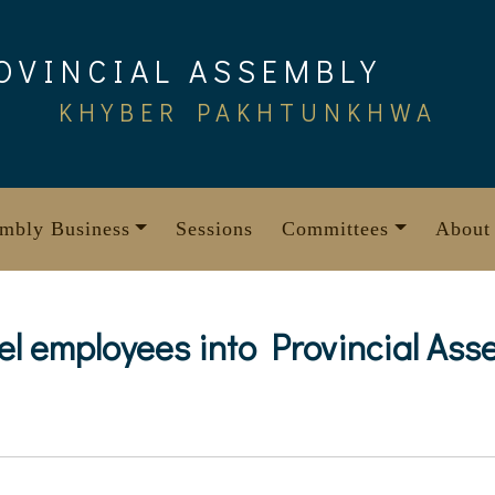
OVINCIAL ASSEMBLY
KHYBER PAKHTUNKHWA
mbly Business
Sessions
Committees
About
l employees into Provincial Ass