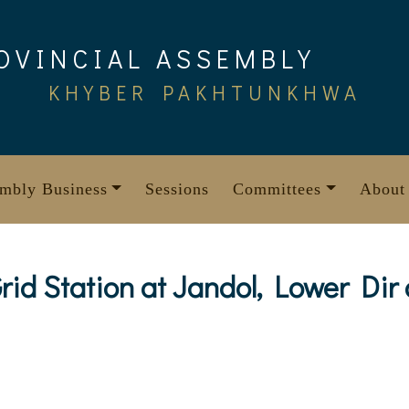
OVINCIAL ASSEMBLY
KHYBER PAKHTUNKHWA
mbly Business
Sessions
Committees
About
 Grid Station at Jandol, Lower Di