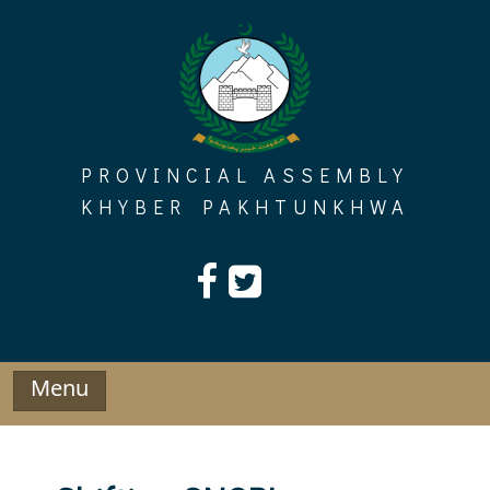
Skip
to
content
PROVINCIAL ASSEMBLY
KHYBER PAKHTUNKHWA
Menu