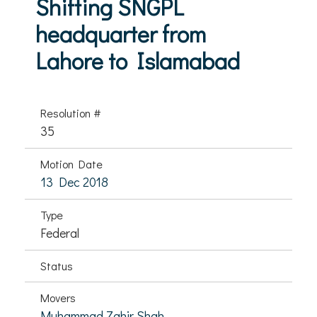
Shifting SNGPL
headquarter from
Lahore to Islamabad
Resolution #
35
Motion Date
13 Dec 2018
Type
Federal
Status
Movers
Muhammad Zahir Shah,