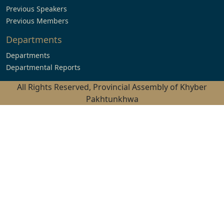
Previous Speakers
Previous Members
Departments
Departments
Departmental Reports
All Rights Reserved, Provincial Assembly of Khyber
Pakhtunkhwa