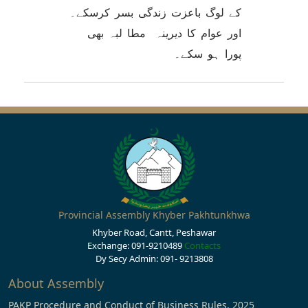
کے لوگ باعزت زندگی بسر کرسکے۔
اور عوام کا دیرینہ مطا لبہ بھی
پورا ہو سکے۔
Provincial Assembly Khyber Pakhtunkhwa
Khyber Road, Cantt, Peshawar
Exchange: 091-9210489
Contacts
Dy Secy Admin: 091- 9213808
About Assembly
PAKP Procedure and Conduct of Business Rules, 2025