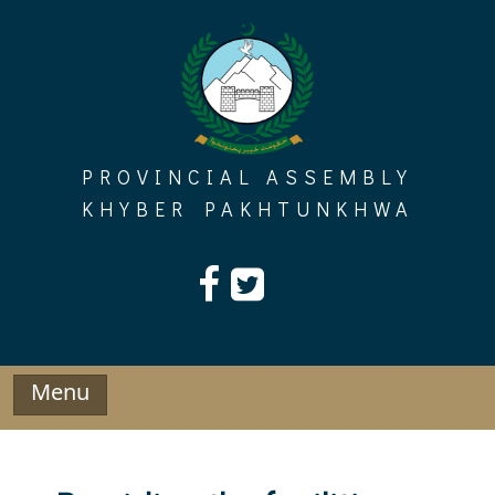
Skip
to
content
PROVINCIAL ASSEMBLY
KHYBER PAKHTUNKHWA
Menu