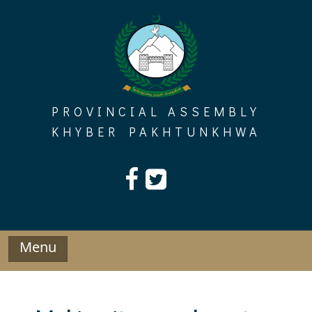
Skip
to
content
PROVINCIAL ASSEMBLY
KHYBER PAKHTUNKHWA
Menu