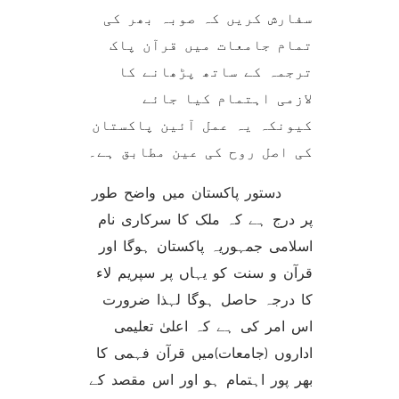
سفارش کریں کہ صوبہ بھر کی
تمام جامعات میں قرآن پاک
ترجمہ کے ساتھ پڑھانے کا
لازمی اہتمام کیا جائے
کیونکہ یہ عمل آئین پاکستان
کی اصل روح کی عین مطابق ہے۔
دستور پاکستان میں واضح طور
پر درج ہے کہ ملک کا سرکاری نام
اسلامی جمہوریہ پاکستان ہوگا اور
قرآن و سنت کو یہاں پر سپریم لاء
کا درجہ حاصل ہوگا لہذا ضرورت
اس امر کی ہے کہ اعلیٰ تعلیمی
اداروں (جامعات)میں قرآن فہمی کا
بھر پور اہتمام ہو اور اس مقصد کے