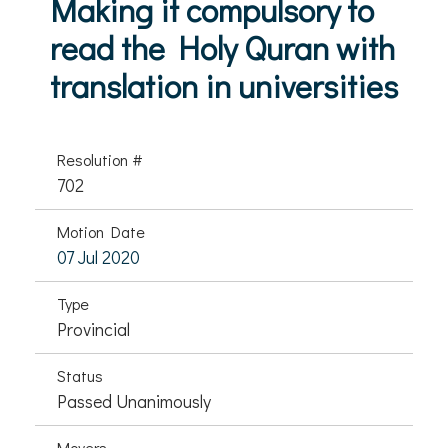
Making it compulsory to
read the Holy Quran with
translation in universities
Resolution #
702
Motion Date
07 Jul 2020
Type
Provincial
Status
Passed Unanimously
Movers