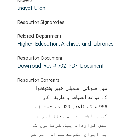
Inayat Ullah,
Resolution Signatories
Related Department
Higher Education, Archives and Libraries
Resolution Document
Download Res # 702 PDF Document
Resolution Contents
میں صوبائی اسمبلی خیبر پختونخوا
کے قواعد انضباط و طریقہ کار
1988ء کے قاعدہ 123 کے تحت اپ
کی وساطت سے اس معزز ایوان
میں قرارداد پیش کرتاہوں کہ
یہ ایوان حکومت سے اس امر کی