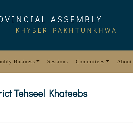
OVINCIAL ASSEMBLY
KHYBER PAKHTUNKHWA
mbly Business
Sessions
Committees
About
rict Tehseel Khateebs