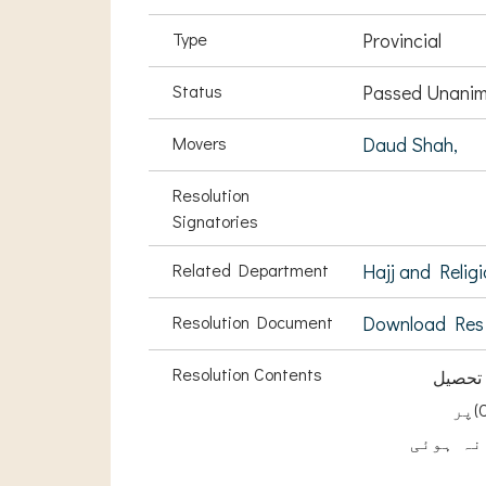
Type
Provincial
Status
Passed Unanim
Movers
Daud Shah,
Resolution
Signatories
Related Department
Hajj and Religi
Resolution Document
Download Res
Resolution Contents
تحصیل
خطبا ءکی تقرری سال 2012میں ہوئی ۔جو کہ تا حال کونٹریکٹ (Contract Basis)پر
نہ ہوئی