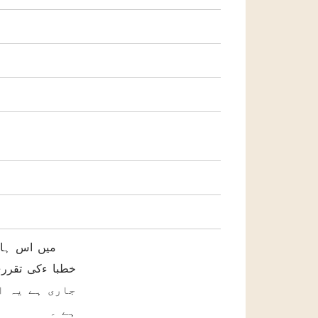
میں اس ہاوس ک
جاری ہے یہ ا
ہے ۔