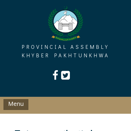
Skip
to
content
PROVINCIAL ASSEMBLY
KHYBER PAKHTUNKHWA
Menu