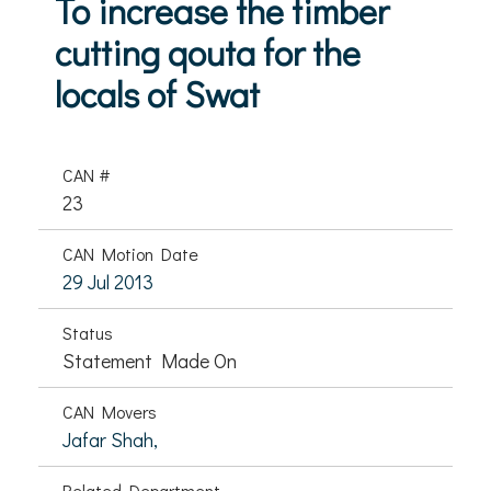
To increase the timber
cutting qouta for the
locals of Swat
CAN #
23
CAN Motion Date
29 Jul 2013
Status
Statement Made On
CAN Movers
Jafar Shah,
Related Department