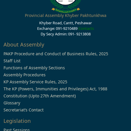
Provincial Assembly Khyber Pakhtunkhwa
Khyber Road, Cantt, Peshawar
Exchange: 091-9210489
Contacts
Dy Secy Admin: 091- 9213808
About Assembly
PAKP Procedure and Conduct of Business Rules, 2025
Staff List
Functions of Assembly Sections
Assembly Procedures
KP Assembly Service Rules, 2025
The KP (Powers, Immunities and Privileges) Act, 1988
Constitution (Upto 27th Amendment)
Glossary
Secretariat’s Contact
Legislation
Past Sessions