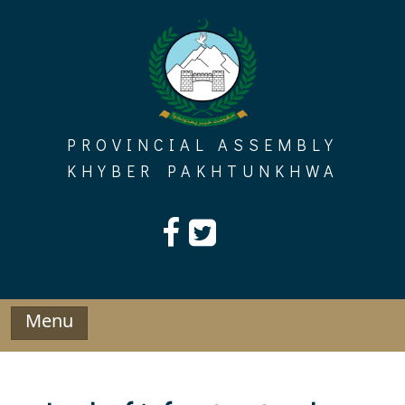
Skip
to
content
PROVINCIAL ASSEMBLY
KHYBER PAKHTUNKHWA
Menu