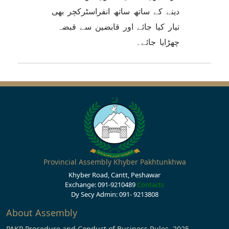
دینے کے ساتھ ساتھ انفراسٹرکچر بھی
تیار کیا جائے اور قابضین سے قبضہ
چھڑایا جائے۔
Provincial Assembly Khyber Pakhtunkhwa
Khyber Road, Cantt, Peshawar
Exchange: 091-9210489
Contacts
Dy Secy Admin: 091- 9213808
About Assembly
PAKP Procedure and Conduct of Business Rules, 2025