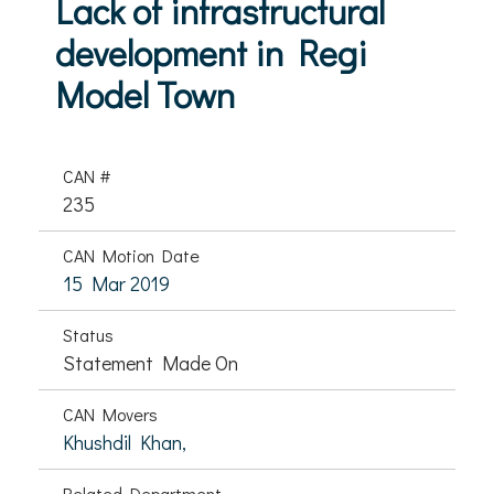
Lack of infrastructural
development in Regi
Model Town
CAN #
235
CAN Motion Date
15 Mar 2019
Status
Statement Made On
CAN Movers
Khushdil Khan,
Related Department