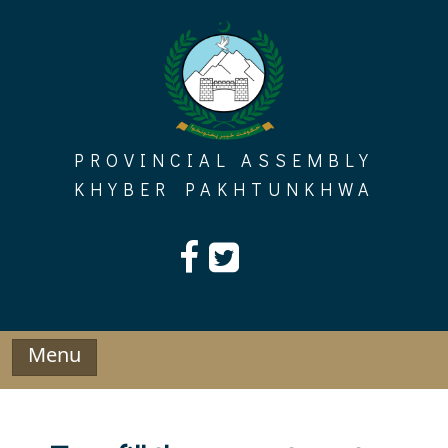
Skip
to
content
PROVINCIAL ASSEMBLY
KHYBER PAKHTUNKHWA
Menu