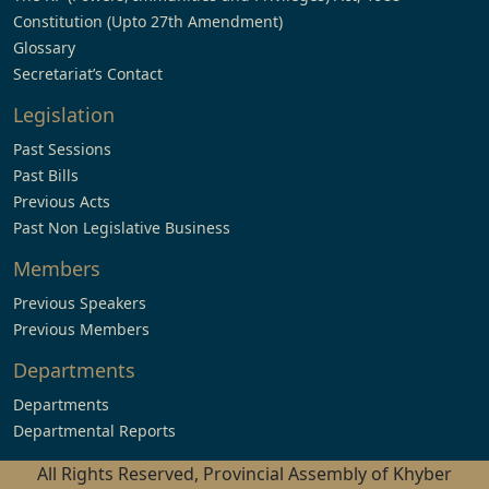
Constitution (Upto 27th Amendment)
Glossary
Secretariat’s Contact
Legislation
Past Sessions
Past Bills
Previous Acts
Past Non Legislative Business
Members
Previous Speakers
Previous Members
Departments
Departments
Departmental Reports
All Rights Reserved, Provincial Assembly of Khyber