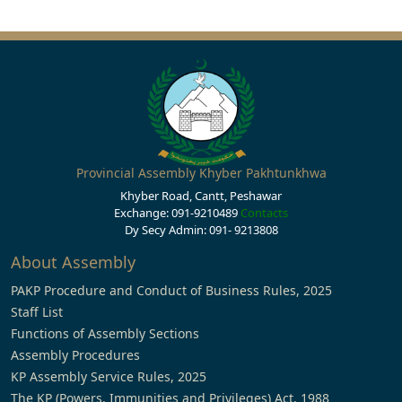
Provincial Assembly Khyber Pakhtunkhwa
Khyber Road, Cantt, Peshawar
Exchange: 091-9210489
Contacts
Dy Secy Admin: 091- 9213808
About Assembly
PAKP Procedure and Conduct of Business Rules, 2025
Staff List
Functions of Assembly Sections
Assembly Procedures
KP Assembly Service Rules, 2025
The KP (Powers, Immunities and Privileges) Act, 1988