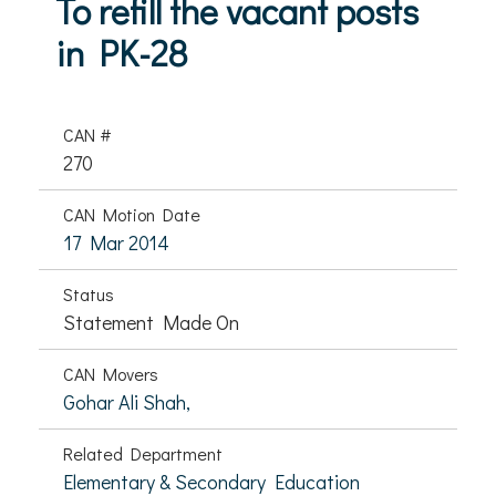
To refill the vacant posts
in PK-28
CAN #
270
CAN Motion Date
17 Mar 2014
Status
Statement Made On
CAN Movers
Gohar Ali Shah,
Related Department
Elementary & Secondary Education