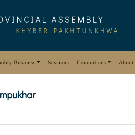
OVINCIAL ASSEMBLY
KHYBER PAKHTUNKHWA
mbly Business
Sessions
Committees
About
ampukhar