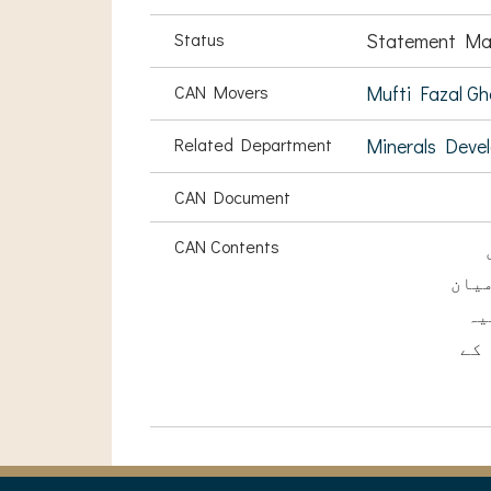
Status
Statement Ma
CAN Movers
Mufti Fazal Gh
Related Department
Minerals Deve
CAN Document
CAN Contents
یان
یہ
 کے