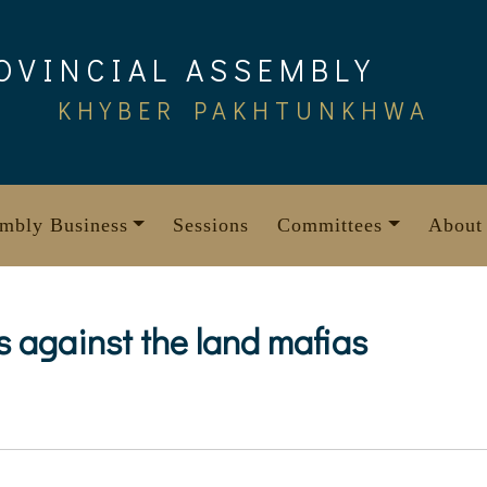
OVINCIAL ASSEMBLY
KHYBER PAKHTUNKHWA
mbly Business
Sessions
Committees
About
s against the land mafias