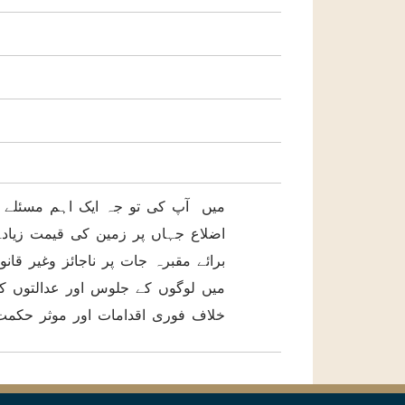
اضلاع جہاں پر زمین کی قیمت زیادہ
برائے مقبرہ جات پر ناجائز وغیر قا
میں لوگوں کے جلوس اور عدالتوں ک
خلاف فوری اقدامات اور موثر حکمت