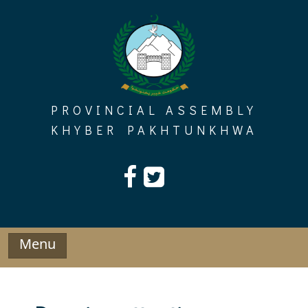
Skip
to
content
PROVINCIAL ASSEMBLY
KHYBER PAKHTUNKHWA
Menu