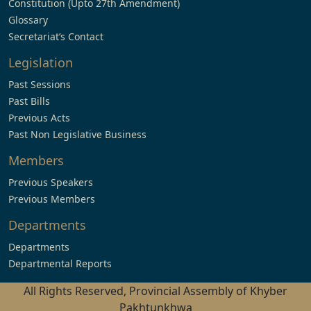
Constitution (Upto 27th Amendment)
Glossary
Secretariat’s Contact
Legislation
Past Sessions
Past Bills
Previous Acts
Past Non Legislative Business
Members
Previous Speakers
Previous Members
Departments
Departments
Departmental Reports
All Rights Reserved, Provincial Assembly of Khyber
Pakhtunkhwa