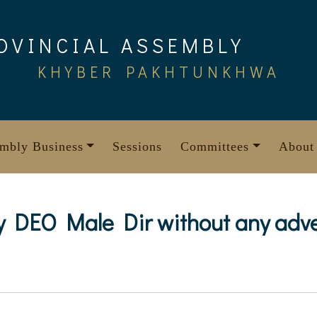
OVINCIAL ASSEMBLY
KHYBER PAKHTUNKHWA
mbly Business
Sessions
Committees
About
by DEO Male Dir without any adv