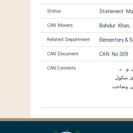
Status
Statement Ma
CAN Movers
Bahdur Khan,
Related Department
Elementary & 
CAN Document
CAN No 309
CAN Contents
 وہ یہ
کنڈری سکول
 کا آرڈر کیا ہے۔ آرڈر نمبر49-2747 ہے اسکی وضاحت