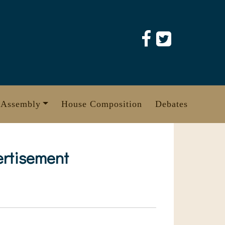
 Assembly
House Composition
Debates
ertisement