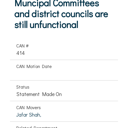
Muncipal Committees
and district councils are
still unfunctional
CAN #
414
CAN Motion Date
Status
Statement Made On
CAN Movers
Jafar Shah,
Related Department