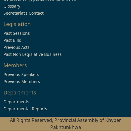
Glossary
Secretariat’s Contact
Legislation
Past Sessions
Past Bills
Previous Acts
Past Non Legislative Business
Members
Previous Speakers
Previous Members
Departments
Departments
Departmental Reports
All Rights Reserved, Provincial Assembly of Khyber
Pakhtunkhwa