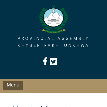
Skip
to
content
PROVINCIAL ASSEMBLY
KHYBER PAKHTUNKHWA
Menu