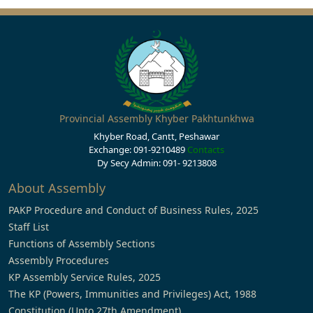
Provincial Assembly Khyber Pakhtunkhwa
Khyber Road, Cantt, Peshawar
Exchange: 091-9210489
Contacts
Dy Secy Admin: 091- 9213808
About Assembly
PAKP Procedure and Conduct of Business Rules, 2025
Staff List
Functions of Assembly Sections
Assembly Procedures
KP Assembly Service Rules, 2025
The KP (Powers, Immunities and Privileges) Act, 1988
Constitution (Upto 27th Amendment)