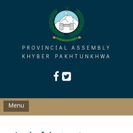
Skip
to
content
PROVINCIAL ASSEMBLY
KHYBER PAKHTUNKHWA
Menu