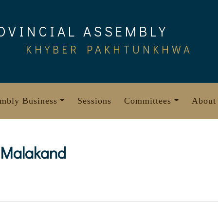
OVINCIAL ASSEMBLY
KHYBER PAKHTUNKHWA
mbly Business
Sessions
Committees
About
 Malakand