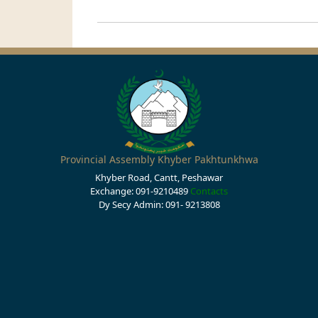
Provincial Assembly Khyber Pakhtunkhwa
Khyber Road, Cantt, Peshawar
Exchange: 091-9210489
Contacts
Dy Secy Admin: 091- 9213808