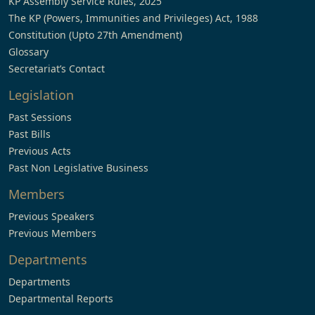
KP Assembly Service Rules, 2025
The KP (Powers, Immunities and Privileges) Act, 1988
Constitution (Upto 27th Amendment)
Glossary
Secretariat’s Contact
Legislation
Past Sessions
Past Bills
Previous Acts
Past Non Legislative Business
Members
Previous Speakers
Previous Members
Departments
Departments
Departmental Reports