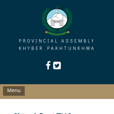
Skip
to
content
PROVINCIAL ASSEMBLY
KHYBER PAKHTUNKHWA
Menu