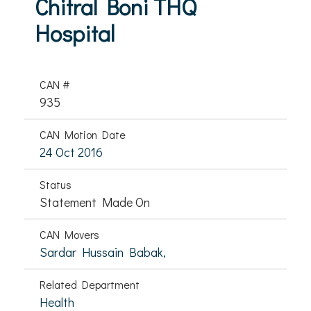
Chitral Boni THQ
Hospital
CAN #
935
CAN Motion Date
24 Oct 2016
Status
Statement Made On
CAN Movers
Sardar Hussain Babak,
Related Department
Health