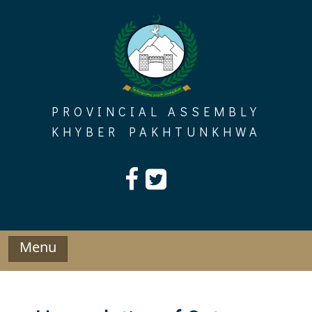
Skip
to
content
PROVINCIAL ASSEMBLY
KHYBER PAKHTUNKHWA
Menu