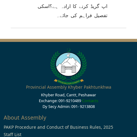
اپ گریڈ کرنے کا ارادہ ہے؟اسکی
تفصیل فراہم کی جائے۔
Provincial Assembly Khyber Pakhtunkhwa
Khyber Road, Cantt, Peshawar
Exchange: 091-9210489
Contacts
Dy Secy Admin: 091- 9213808
About Assembly
PAKP Procedure and Conduct of Business Rules, 2025
Staff List