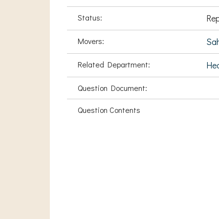
Status:
Rep
Movers:
Sah
Related Department:
Hea
Question Document:
Question Contents