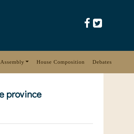
 Assembly
House Composition
Debates
he province