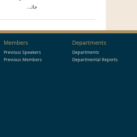
جائے۔
Members
Departments
Previous Speakers
Departments
Previous Members
Departmental Reports