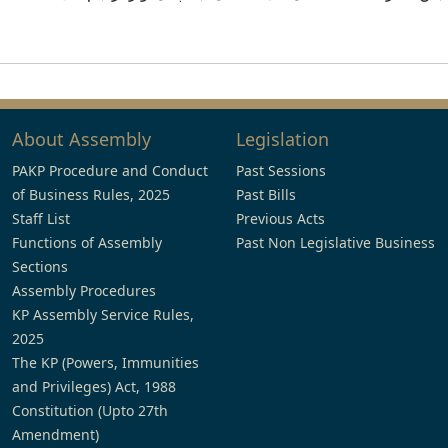
About Assembly
Legislation
PAKP Procedure and Conduct
Past Sessions
of Business Rules, 2025
Past Bills
Staff List
Previous Acts
Functions of Assembly
Past Non Legislative Business
Sections
Assembly Procedures
KP Assembly Service Rules,
2025
The KP (Powers, Immunities
and Privileges) Act, 1988
Constitution (Upto 27th
Amendment)