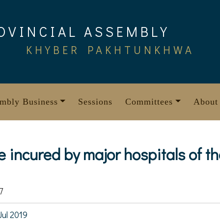
OVINCIAL ASSEMBLY
KHYBER PAKHTUNKHWA
mbly Business
Sessions
Committees
About
e incured by major hospitals of t
7
Jul 2019