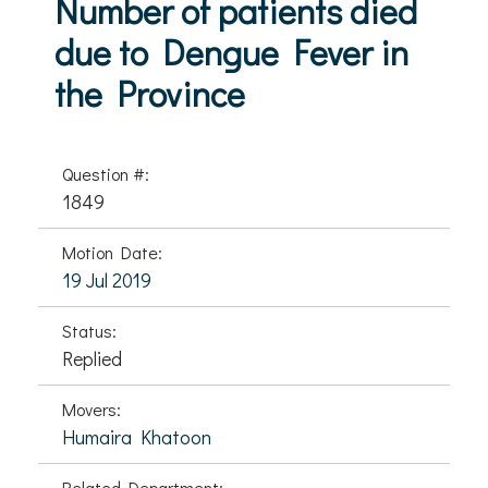
Number of patients died
due to Dengue Fever in
the Province
Question #:
1849
Motion Date:
19 Jul 2019
Status:
Replied
Movers:
Humaira Khatoon
Related Department: