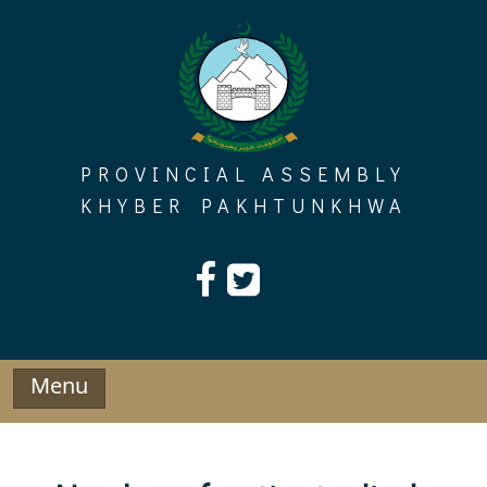
Skip
to
content
PROVINCIAL ASSEMBLY
KHYBER PAKHTUNKHWA
Menu