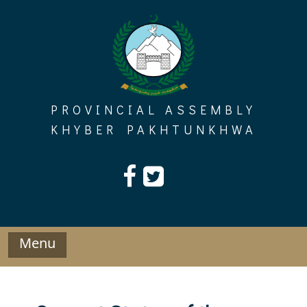
Skip
to
content
PROVINCIAL ASSEMBLY
KHYBER PAKHTUNKHWA
Menu