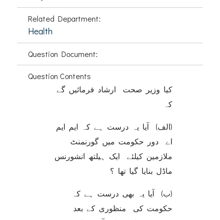
Related Department:
Health
Question Document:
Question Contents
کیا وزیر صحت ارشاد فرمائیں گے
کہ
(الف) آیا یہ درست ہے کہ ایم ایم
اے دور حکومت میں گورنمنٹ
ملازمین کیلئے ایک ہیلتھ انشورنس
ماڈل بنایا گیا تھا ؟
(ب) آیا یہ بھی درست ہے کہ
حکومت کی منظوری کے بعد