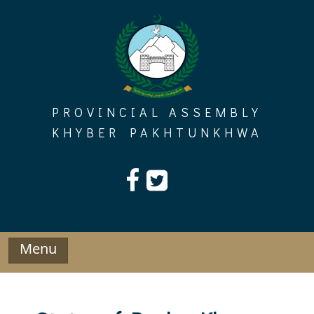
Skip
to
content
PROVINCIAL ASSEMBLY
KHYBER PAKHTUNKHWA
Menu