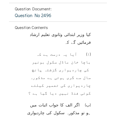
Question Document:
Question No 2496
Question Contents
کیا وزیر ابتدائی وثانوی تعلیم ارشاد
فرمائیں گے کہ
(ا) آیا یہ درست ہے کہ
باچا خان ماڈل سکول بونیر
کی چاردیواری گزشتہ پانچ
سال سے گری ہوئی ہے مذکورہ
چاردیواری کی تعمیر کیلئے
کوئی فنڈ نہیں دیا گیا ہے ؟
(ب) اگر الف کا جواب اثبات میں
ہو تو مذکورہ سکول کی چاردیواری