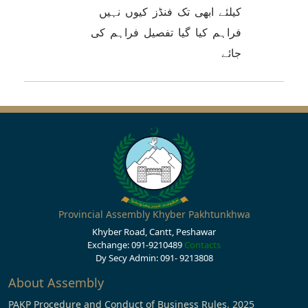
کیلئے ابھی تک فنڈز کیوں نہیں
فراہم کیا گیا تفصیل فراہم کی
جائے
Provincial Assembly Khyber Pakhtunkhwa
Khyber Road, Cantt, Peshawar
Exchange: 091-9210489
Contacts
Dy Secy Admin: 091- 9213808
About Assembly
PAKP Procedure and Conduct of Business Rules, 2025