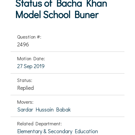
Status of Bacha Khan
Model School Buner
Question #:
2496
Motion Date:
27 Sep 2019
Status:
Replied
Movers:
Sardar Hussain Babak
Related Department:
Elementary & Secondary Education