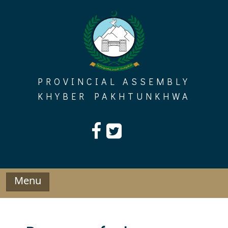
Skip
to
content
PROVINCIAL ASSEMBLY
KHYBER PAKHTUNKHWA
Menu