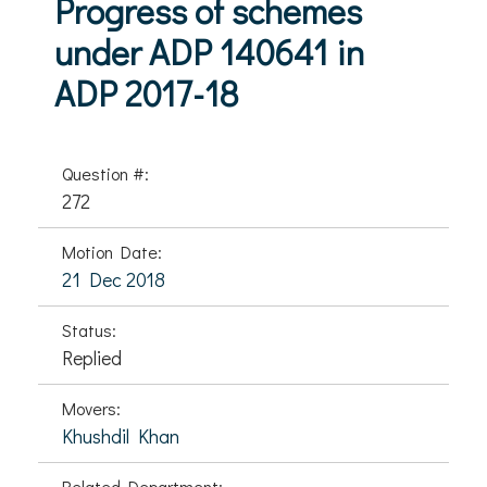
Progress of schemes
under ADP 140641 in
ADP 2017-18
Question #:
272
Motion Date:
21 Dec 2018
Status:
Replied
Movers:
Khushdil Khan
Related Department: