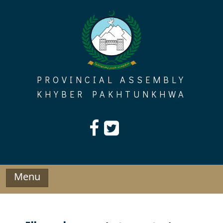
Skip
to
content
PROVINCIAL ASSEMBLY
KHYBER PAKHTUNKHWA
Menu