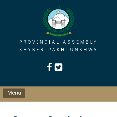
Skip
to
content
PROVINCIAL ASSEMBLY
KHYBER PAKHTUNKHWA
Menu