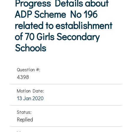
Progress Details about
ADP Scheme No 196
related to establishment
of 70 Girls Secondary
Schools
Question #:
4398
Motion Date:
13 Jan 2020
Status:
Replied