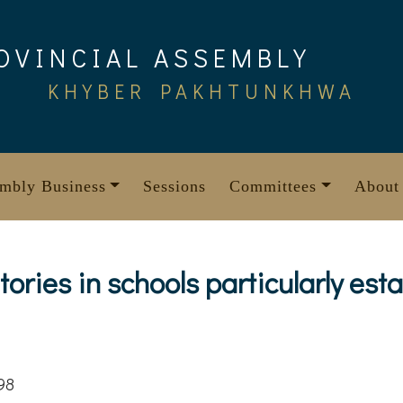
OVINCIAL ASSEMBLY
KHYBER PAKHTUNKHWA
mbly Business
Sessions
Committees
About
ries in schools particularly esta
98