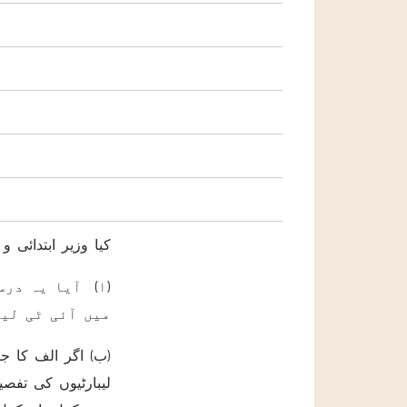
کیا وزیر ابتدائی و
ا) آیا یہ درست
میں آئی ٹی لیب
لیبارٹیوں کی تفصی