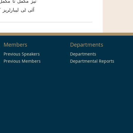
نیز مکمل نا مکمل
آئی ٹی لیبارٹریز
Members
Departments
Previous Speakers
Departments
Previous Members
Departmental Reports