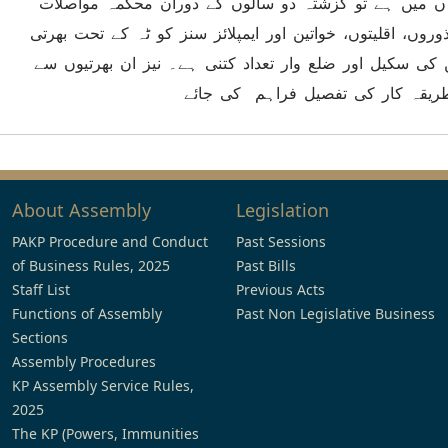
(ں میں ہے تو گزشتہ دو سالوں کے دوران محکمہ مواصلات
روں، اقلیتوں، خواتین اور ایمپلائز سنز کو ٹہ کے تحت بھرتی
ن کی سکیل اور ضلع وار تعداد کتنی ہے۔ نیز ان بھرتیوں سے
 طریقہ کار کی تفصیل فراہم کی جائے
About Assembly
Legislation
PAKP Procedure and Conduct
Past Sessions
of Business Rules, 2025
Past Bills
Staff List
Previous Acts
Functions of Assembly
Past Non Legislative Business
Sections
Assembly Procedures
KP Assembly Service Rules,
2025
The KP (Powers, Immunities