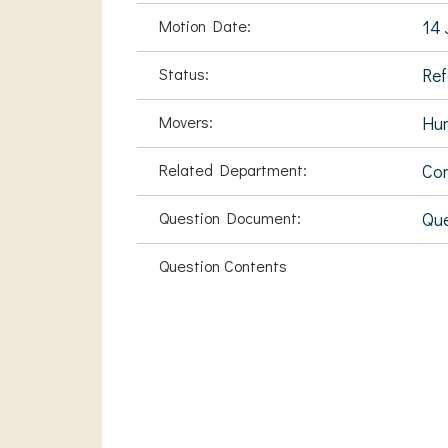
Motion Date:
14 
Status:
Ref
Movers:
Hu
Related Department:
Com
Question Document:
Que
Question Contents