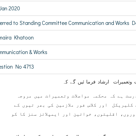
Jan 2020
erred to Standing Committee Communication and Works 
maira Khatoon
munication & Works
stion No 4713
 وتعمیرات ارشاد فرما ئیں گے کہ
(ست ہے کہ محکمہ مواصلات وتعمیرات میں مروجہ
کلیریکل اور کلاس فور ملازمین کی بھر تیوں کے
روں، اقلیتوں، خواتین اور ایمپلائز سنز کا کو