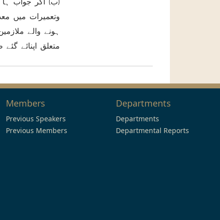
ب) اگر جواب ہا 
وتعمیرات میں معذو
ہونے والے ملازمی
متعلق اپنائے گئے
Members
Departments
Previous Speakers
Departments
Previous Members
Departmental Reports