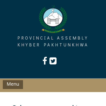
Skip
to
content
PROVINCIAL ASSEMBLY
KHYBER PAKHTUNKHWA
Menu