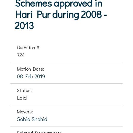
Schemes approved in
Hari Pur during 2008 -
2013
Question #:
724
Motion Date:
08 Feb 2019
Status:
Laid
Movers:
Sobia Shahid
Related Department: