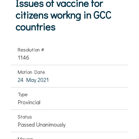
Issues of vaccine for
citizens workng in GCC
countries
Resolution #
1146
Motion Date
24 May 2021
Type
Provincial
Status
Passed Unanimously
Movers