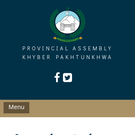
Skip
to
content
PROVINCIAL ASSEMBLY
KHYBER PAKHTUNKHWA
Menu