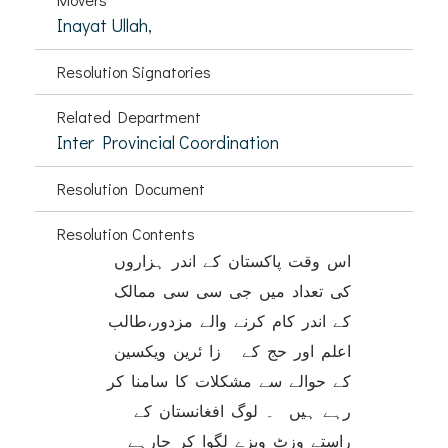
Inayat Ullah,
Resolution Signatories
Related Department
Inter Provincial Coordination
Resolution Document
Resolution Contents
اس وقت پاکستان کے اندر ہزاروں
کی تعداد میں جی سی سی ممالک
کے اندر کام کرنے والے مزدور،طالب
اعلم اور حج کے زا ئرین ویکسین
کے حوالے سے مشکلات کا سامنا کر
رہے ہیں ۔ لوگ افغانستان کے
راستے وزٹ ویزے لگوا کر جارہے