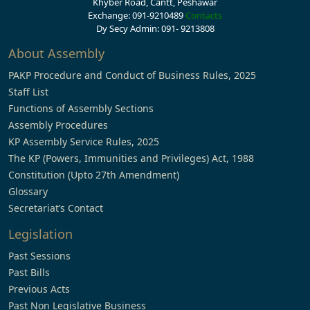
Khyber Road, Cantt, Peshawar
Exchange: 091-9210489
Contacts
Dy Secy Admin: 091- 9213808
About Assembly
PAKP Procedure and Conduct of Business Rules, 2025
Staff List
Functions of Assembly Sections
Assembly Procedures
KP Assembly Service Rules, 2025
The KP (Powers, Immunities and Privileges) Act, 1988
Constitution (Upto 27th Amendment)
Glossary
Secretariat’s Contact
Legislation
Past Sessions
Past Bills
Previous Acts
Past Non Legislative Business