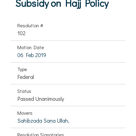
Subsidy on Hajj Policy
Resolution #
102
Motion Date
06 Feb 2019
Type
Federal
Status
Passed Unanimously
Movers
Sahibzada Sana Ullah,
Resolution Signatories