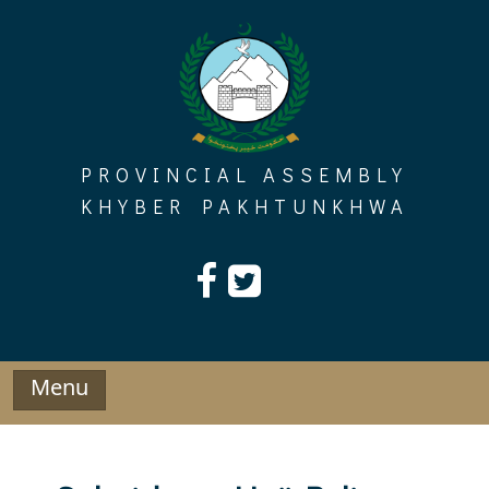
Skip
to
content
PROVINCIAL ASSEMBLY
KHYBER PAKHTUNKHWA
Menu